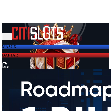
MASUK
DAFTAR