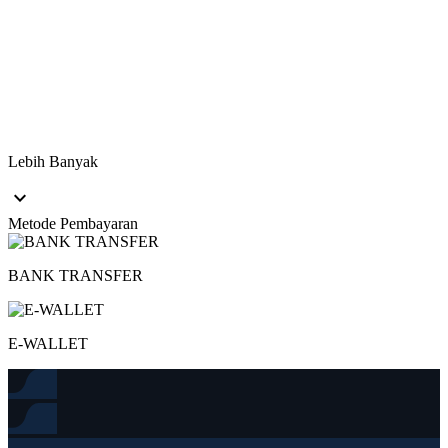
Lebih Banyak
keyboard_arrow_down
Metode Pembayaran
BANK TRANSFER
E-WALLET