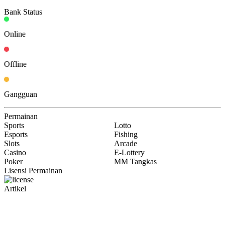
Bank Status
Online
Offline
Gangguan
Permainan
Sports
Lotto
Esports
Fishing
Slots
Arcade
Casino
E-Lottery
Poker
MM Tangkas
Lisensi Permainan
Artikel