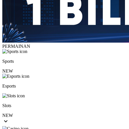
PERMAINAN
Sports
NEW
Esports
Slots
NEW
keyboard_arrow_down