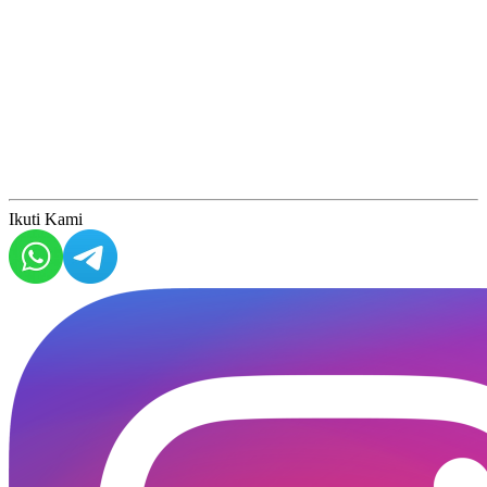
Ikuti Kami