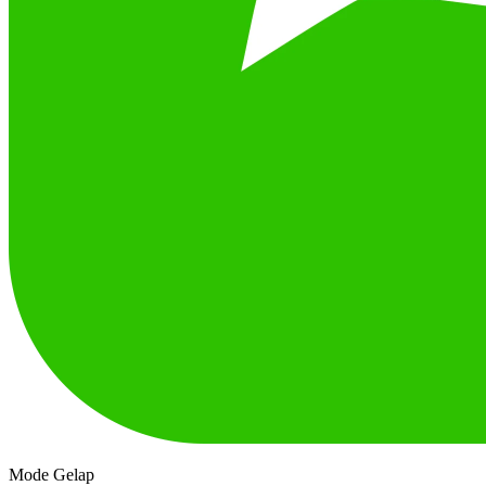
Mode Gelap