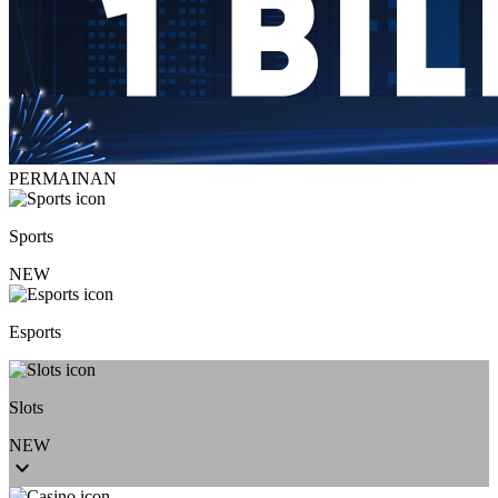
PERMAINAN
Sports
NEW
Esports
Slots
NEW
keyboard_arrow_down