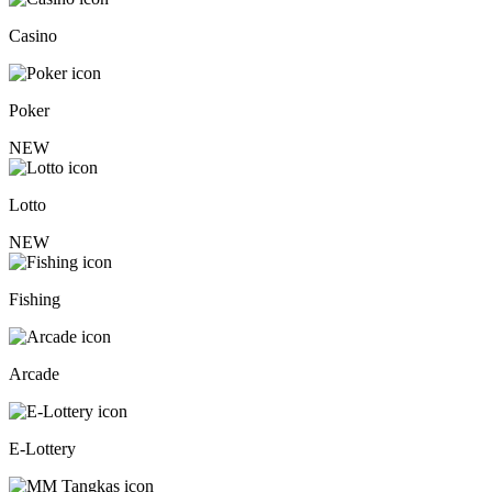
Casino
Poker
NEW
Lotto
NEW
Fishing
Arcade
E-Lottery