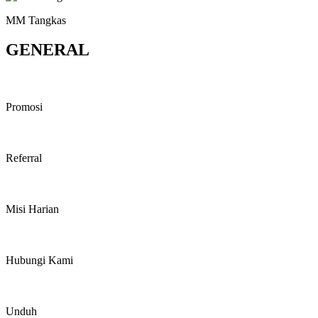
MM Tangkas
GENERAL
Promosi
Referral
Misi Harian
Hubungi Kami
Unduh